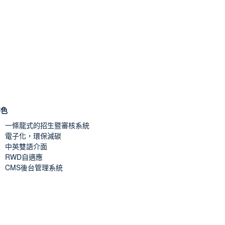
特色
一條龍式的招生暨審核系統
電子化，環保減碳
中英雙語介面
RWD自適應
CMS後台管理系統