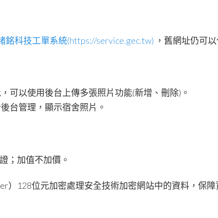
諸銘科技工單系統(https://service.gec.tw)
，舊網址仍可以
，可以使用後台上傳多張照片功能(新增、刪除)。
合後台管理，顯示宿舍照片。
憑證；加值不加價。
ets Layer）128位元加密處理安全技術加密網站中的資料，