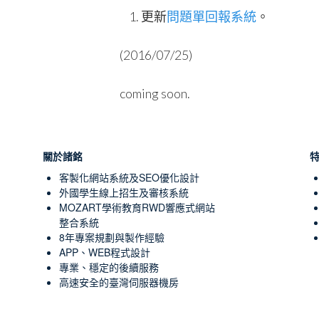
更新
問題單回報系統
。
(2016/07/25)
coming soon.
關於諸銘
客製化網站系統及SEO優化設計
外國學生線上招生及審核系統
MOZART學術教育RWD響應式網站
整合系統
8年專案規劃與製作經驗
APP、WEB程式設計
專業、穩定的後續服務
高速安全的臺灣伺服器機房