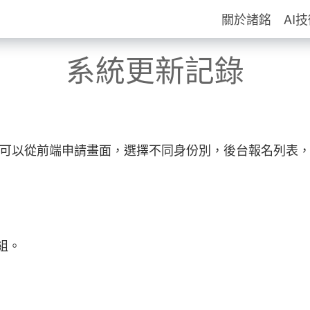
關於諸銘
AI
系統更新記錄
tity)模組，可以從前端申請畫面，選擇不同身份別，後台報名
模組。