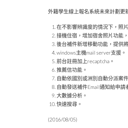
外籍學生線上報名系統未來計劃更
在不影響辨識度的情況下，照
接機住宿，增加宿舍照片功能，
後台補件新增移動功能，提供
windows主機mail server支援。
前台註冊加上recaptcha。
推薦信功能。
自動依國別或洲別自動分派案
自動發送補件Email通知給申請
大數據分析。
快速搜尋。
(2016/08/05)