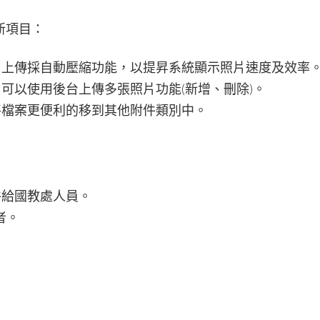
新項目：
片上傳採自動壓縮功能，以提昇系統顯示照片速度及效率
可以使用後台上傳多張照片功能(新增、刪除)。
將檔案更便利的移到其他附件類別中。
件給國教處人員。
者。