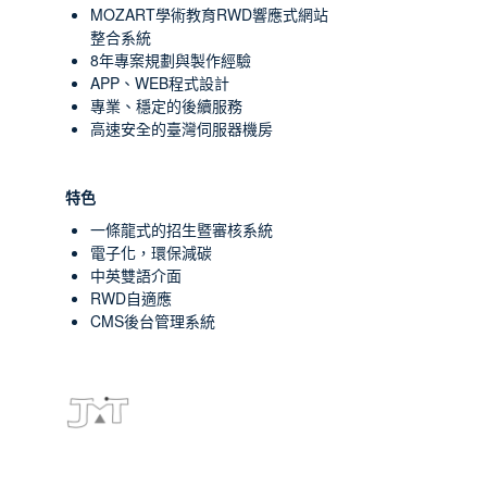
MOZART學術教育RWD響應式網站
整合系統
8年專案規劃與製作經驗
APP、WEB程式設計
專業、穩定的後續服務
高速安全的臺灣伺服器機房
特色
一條龍式的招生暨審核系統
電子化，環保減碳
中英雙語介面
RWD自適應
CMS後台管理系統