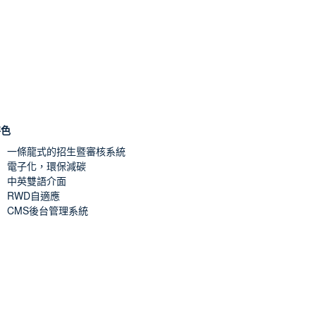
特色
一條龍式的招生暨審核系統
電子化，環保減碳
中英雙語介面
RWD自適應
CMS後台管理系統