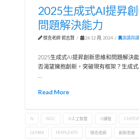
2025生成式AI提昇
問題解決能力
傑克老師 郭志賢
26 12 月, 2024
演講與
2025生成式AI提昇創新思維和問題解決能
否渴望擁抱創新，突破現有框架？生成式
…
Read More
AI
AIGC
AI人工智慧
AI課程
CHATGP
GEMINI
PERPLEXITY
傑克老師
創新思維