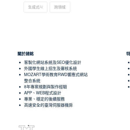
生成式AI
跨領域
關於諸銘
客製化網站系統及SEO優化設計
外國學生線上招生及審核系統
MOZART學術教育RWD響應式網站
整合系統
8年專案規劃與製作經驗
APP、WEB程式設計
專業、穩定的後續服務
高速安全的臺灣伺服器機房