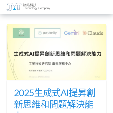
2025生成式AI提昇創
新思維和問題解決能