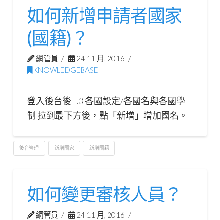
如何新增申請者國家
(國籍)？
網管員
24 11 月, 2016
KNOWLEDGEBASE
登入後台後 F.3 各國設定/各國名與各國學
制 拉到最下方後，點「新增」增加國名。
後台管理
新增國家
新增國籍
如何變更審核人員？
網管員
24 11 月, 2016