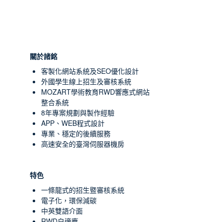
關於諸銘
客製化網站系統及SEO優化設計
外國學生線上招生及審核系統
MOZART學術教育RWD響應式網站
整合系統
8年專案規劃與製作經驗
APP、WEB程式設計
專業、穩定的後續服務
高速安全的臺灣伺服器機房
特色
一條龍式的招生暨審核系統
電子化，環保減碳
中英雙語介面
RWD自適應