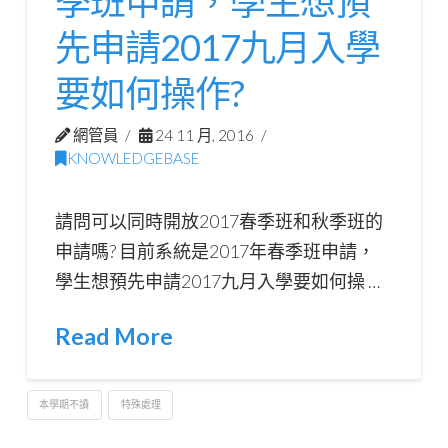
季班申請，學生想預
先申請2017九月入學
要如何操作?
網管員
24 11 月, 2016
KNOWLEDGEBASE
請問可以同時開放2017春季班和秋季班的
申請嗎? 目前系統是2017年春季班申請，
學生想預先申請2017九月入學要如何操 …
Read More
本學期不讀
特殊處理