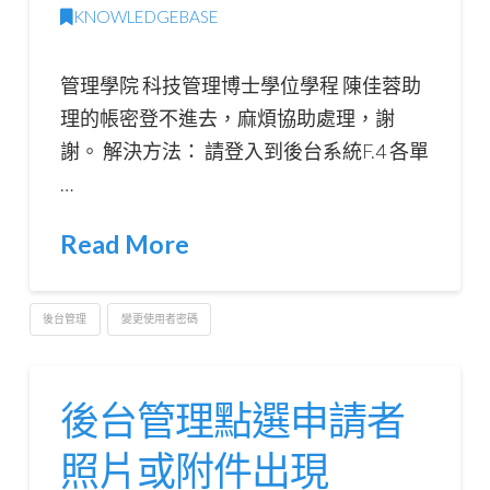
KNOWLEDGEBASE
管理學院 科技管理博士學位學程 陳佳蓉助
理的帳密登不進去，麻煩協助處理，謝
謝。 解決方法： 請登入到後台系統F.4 各單
…
Read More
後台管理
變更使用者密碼
後台管理點選申請者
照片或附件出現