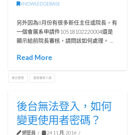
KNOWLEDGEBASE
另外因為8月份有很多新任主任或院長，有
一個會展系申請件10518102220004還是
顯示給前院長審核，請問該如何處理。 …
Read More
後台管理
變更審核人員
後台無法登入，如何
變更使用者密碼？
網管員
24 11 月, 2016