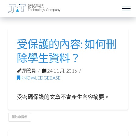
受保護的內容: 如何刪
除學生資料？
網管員
24 11 月, 2016
KNOWLEDGEBASE
受密碼保護的文章不會產生內容摘要。
刪除申請者