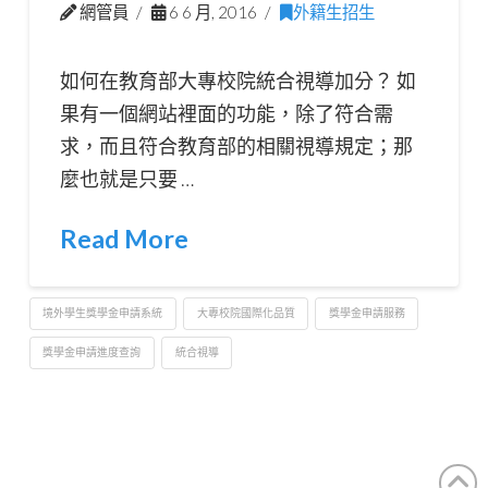
網管員
6 6 月, 2016
外籍生招生
如何在教育部大專校院統合視導加分？ 如
果有一個網站裡面的功能，除了符合需
求，而且符合教育部的相關視導規定；那
麼也就是只要 …
Read More
境外學生獎學金申請系統
大專校院國際化品質
獎學金申請服務
獎學金申請進度查詢
統合視導