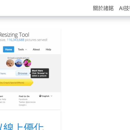
關於諸銘
AI
可以線上優化