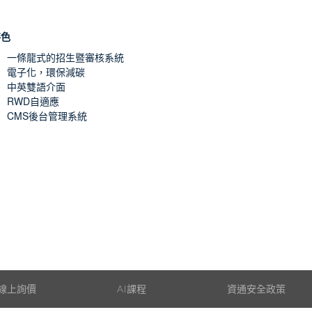
特色
一條龍式的招生暨審核系統
電子化，環保減碳
中英雙語介面
RWD自適應
CMS後台管理系統
線上詢價
AI課程
資通安全政策