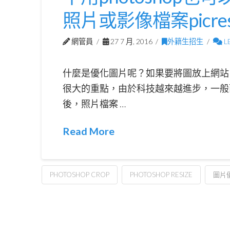
照片或影像檔案picresi
網管員
27 7 月, 2016
外籍生招生
L
什麼是優化圖片呢？如果要將圖放上網站
很大的重點，由於科技越來越進步，一般
後，照片檔案 …
Read More
PHOTOSHOP CROP
PHOTOSHOP RESIZE
圖片