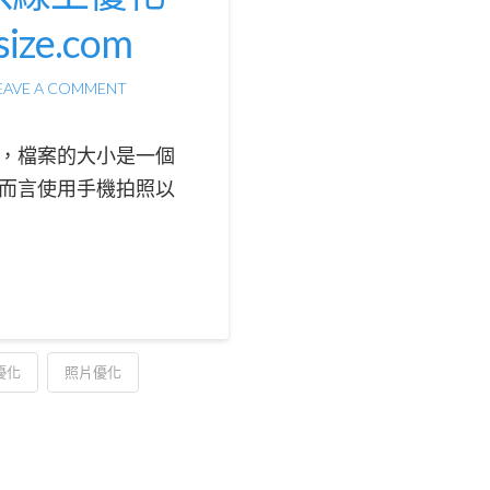
ze.com
EAVE A COMMENT
，檔案的大小是一個
而言使用手機拍照以
優化
照片優化