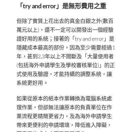
「try and error」是無形費用之重
但除了實質上花出去的真金白銀之外(數百
萬元以上)，還不一定可以開發出一個經驗
證好用的系統；接著的「try and error」是
隱藏成本最高的部份，因為至少需要經過1
年，甚到2,3年以上不間斷及「大量使用者
(包括海外申請學生及學校審核單位)」的正
式使用及驗證，才能持續的調整系統，讓
系統更好用。
如果從原本的紙本作業轉換為電腦系統處
理作業，但卻無法讓原本的負責單位在作
業流程更精簡更省力，及為海外申請學生
帶來更便利的申請環境，降低進入障礙，